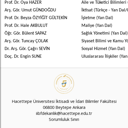
Prof. Dr. Oya HAZER
Aile ve Tüketici Bilimleri
Arş. Gör. Umut GÜNDOĞDU
İktisat (Türkçe - Yan Dal/
Prof. Dr. Beyza ÖZYİĞİT GÜLTEKİN
İşletme (Yan Dal)
Prof. Dr. Hale AKBULUT
Maliye (Yan Dal)
Öğr. Gör. Bülent SAPAZ
Sağlık Yönetimi (Yan Dal)
Arş. Gör. Tuncay ÇOLAK
Siyaset Bilimi ve Kamu Y
Dr. Arş. Gör. Çağrı SEVİN
Sosyal Hizmet (Yan Dal)
Doç. Dr. Engin SUNE
Uluslararası İlişkiler (Yan
Hacettepe Üniversitesi İktisadi ve İdari Bilimler Fakültesi
06800 Beytepe Ankara
iibfdekanlik@hacettepe.edu.tr
Sorumluluk Sınırı