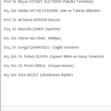
Prof. Dr. Beyza ÖZYİĞİT GÜLTEKİN (Fakülte Temsilcisi)
Arş. Gör. Melike AKTAŞ ÖZDEMİR (Aile ve Tüketici Bilimleri)
Prof. Dr. Ali Murat BERKER (İktisat)
Doç. Dr. Mustafa ÇİMEN (İşletme)
Arş. Gör. Merve Nur ÜNAL (Maliye)
Doç. Dr. Songül ÇINAROĞLU (Sağlık Yönetimi)
Arş. Gör. Dr. Erdem GÜVEN (Siyaset Bilimi ve Kamu Yönetimi)
Arş. Gör. Dr. Ercem ERKUL (Sosyal Hizmet)
Arş. Gör. Esra GEÇECİ (Uluslararası İlişkiler)