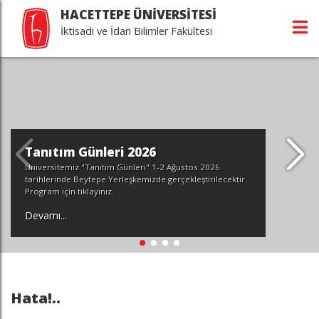
HACETTEPE ÜNİVERSİTESİ
İktisadi ve İdari Bilimler Fakültesi
Tanıtım Günleri 2026
Üniversitemiz "Tanıtım Günleri" 1-2 Ağustos 2026
tarihlerinde Beytepe Yerleşkemizde gerçekleştirilecektir.
Program için tıklayınız.
Devamı...
Hata!..