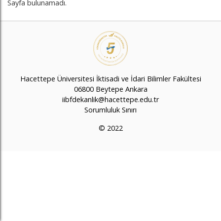
Sayfa bulunamadı.
Hacettepe Üniversitesi İktisadi ve İdari Bilimler Fakültesi
06800 Beytepe Ankara
iibfdekanlik@hacettepe.edu.tr
Sorumluluk Sınırı
© 2022